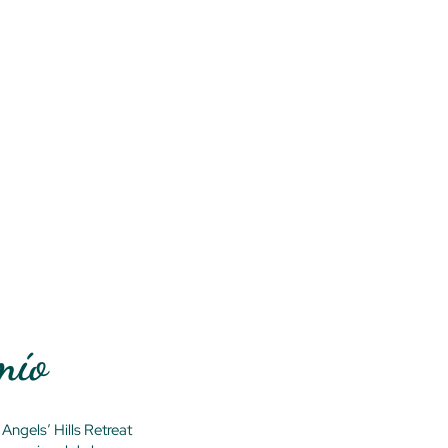
mío
Angels’ Hills Retreat