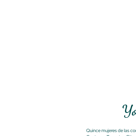
Yo
Quince mujeres de las com