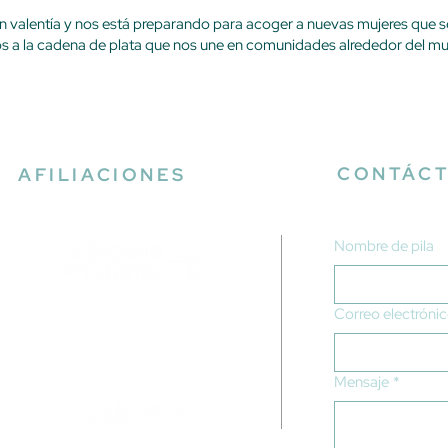
n valentía y nos está preparando para acoger a nuevas mujeres que s
s a la cadena de plata que nos une en comunidades alrededor del m
CONTÁC
AFILIACIONES
Nombre de pila
Correo electróni
Mensaje
*